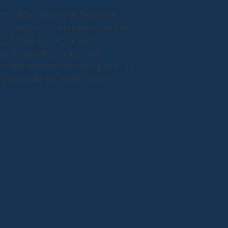
est l’atout charme de votre
r vos espaces en repensant les
ages, afin de créer une
Nous sélectionnons des
 votre environnement pour un
t agréable en toute saison.