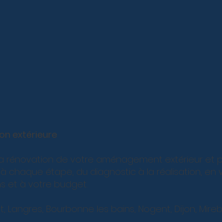
on extérieure
 la rénovation de votre aménagement extérieur et pr
chaque étape, du diagnostic à la réalisation, en 
s et à votre budget.
 Langres, Bourbonne les bains, Nogent, Dijon, Mireb
x