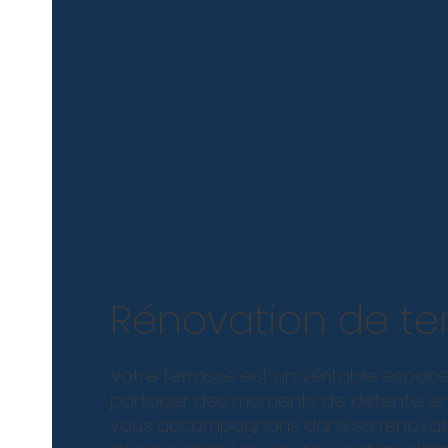
Rénovation de te
Votre terrasse est un véritable espac
partager des moments de détente en f
vous accompagnons dans sa rénovati