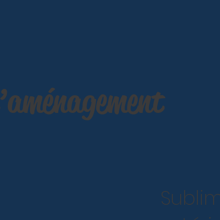
d’aménagement
Subli