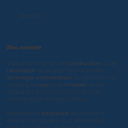
Matiflor
Nous contacter
Vous avez un projet de
construction
ou de
rénovation
de piscine ? Vous souhaitez
aménager votre extérieu
r ou découvrir nos
solutions de
spa
et de
mobilier
? Notre
équipe est à votre écoute pour vous
accompagner à chaque étape.
Remplissez le
formulaire
de contact ci-
dessous ou appelez-nous directement :
nous nous ferons un plaisir de vous