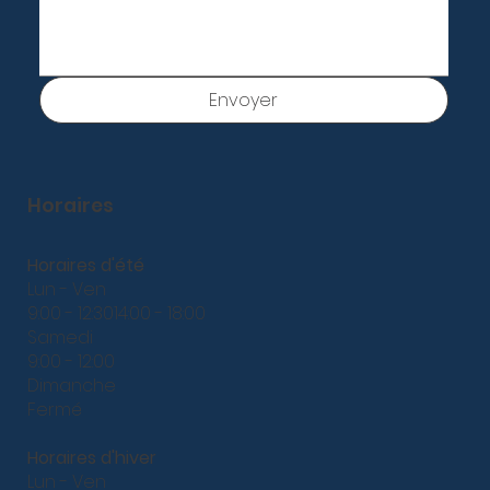
Envoyer
Horaires
Horaires d'été
Lun - Ven
9:00 - 12:3014:00 - 18:00
Samedi
9:00 - 12:00
Dimanche
Fermé
Horaires d'hiver
Lun - Ven