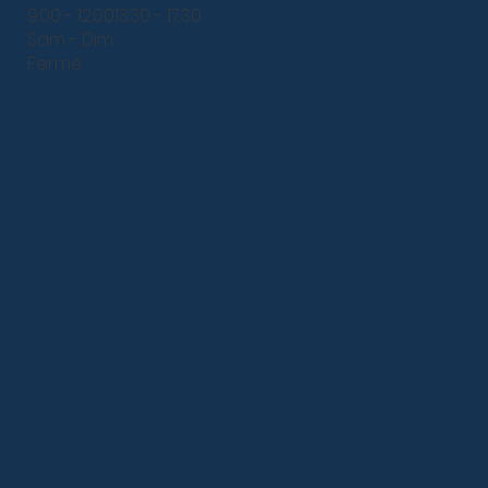
9:00 - 12:0013:30 - 17:30
Sam - Dim
Fermé