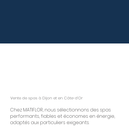
Vente de spas à Dijon et en Côte-d’Or
Chez MATIFLOR, nous sélectionnons des spas
performants, fiables et économes en énergie,
adaptés aux particuliers exigeants.