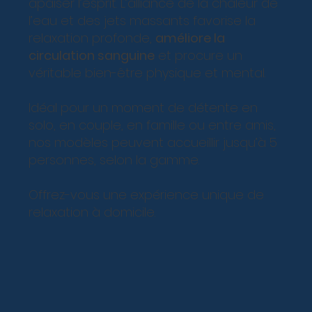
apaiser l’esprit. L’alliance de la chaleur de
l’eau et des jets massants favorise la
relaxation profonde,
améliore la
circulation sanguine
et procure un
véritable bien-être physique et mental.
Idéal pour un moment de détente en
solo, en couple, en famille ou entre amis,
nos modèles peuvent accueillir jusqu’à 5
personnes, selon la gamme.
Offrez-vous une expérience unique de
relaxation à domicile.