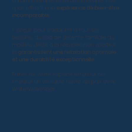
chromothérapie et l’aromathérapie, nos
spas offrent une
expérience de bien-être
incomparable.
Conçus pour s’adapter à tous les
besoins, du spa de détente familiale au
modèle dédié à la récupération sportive,
ils
garantissent une relaxation optimale
et une durabilité exceptionnelle
.
Faites de votre espace extérieur ou
intérieur un véritable havre de paix avec
WaterWaveSpas.